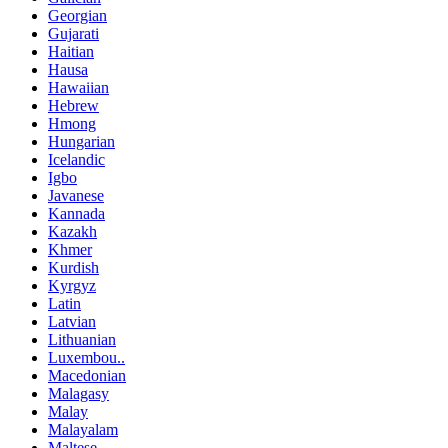
Georgian
Gujarati
Haitian
Hausa
Hawaiian
Hebrew
Hmong
Hungarian
Icelandic
Igbo
Javanese
Kannada
Kazakh
Khmer
Kurdish
Kyrgyz
Latin
Latvian
Lithuanian
Luxembou..
Macedonian
Malagasy
Malay
Malayalam
Maltese