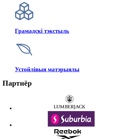
Грамадскі тэкстыль
Устойлівыя матэрыялы
Партнёр