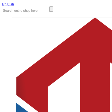
English