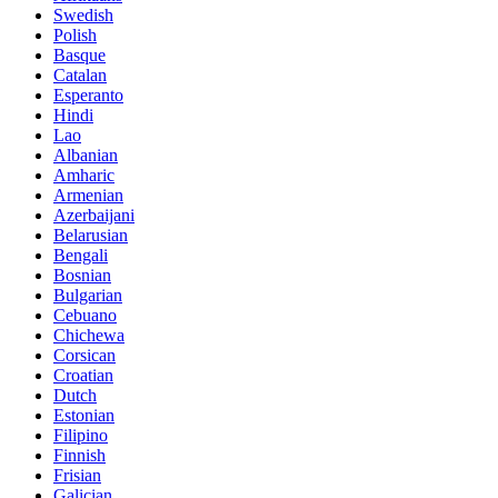
Swedish
Polish
Basque
Catalan
Esperanto
Hindi
Lao
Albanian
Amharic
Armenian
Azerbaijani
Belarusian
Bengali
Bosnian
Bulgarian
Cebuano
Chichewa
Corsican
Croatian
Dutch
Estonian
Filipino
Finnish
Frisian
Galician