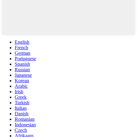
English
French
German
Portuguese
Spanish
Russian
Japanese
Korean
Arabic
Irish
Greek
Turkish
Italian
Danish
Romanian
Indonesian
Czech
Afrikaans